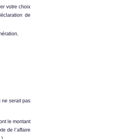
er votre choix
éclaration de
mération.
i ne serait pas
dont le montant
e de l’affaire
…)