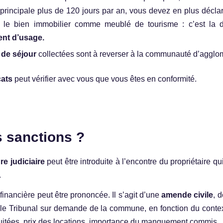
principale plus de 120 jours par an, vous devez en plus déclar
er le bien immobilier comme meublé de tourisme : c’est la d
nt d’usage.
 de séjour
collectées sont à reverser à la communauté d’agglo
ats
peut vérifier avec vous que vous êtes en conformité.
s sanctions ?
e judiciaire
peut être introduite à l’encontre du propriétaire qu
.
financière peut être prononcée. Il s’agit d’une
amende civile
, 
r le Tribunal sur demande de la commune, en fonction du context
uitées, prix des locations, importance du manquement commis