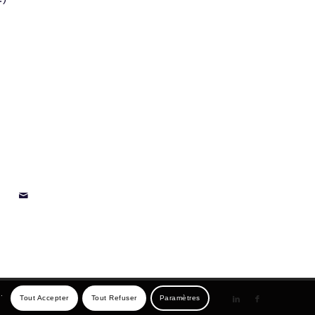
.
Tout Accepter
Tout Refuser
Paramètres