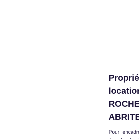
Propri
locati
ROCHE
ABRIT
Pour encadre