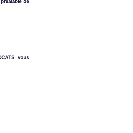
 préalable de
VOCATS vous