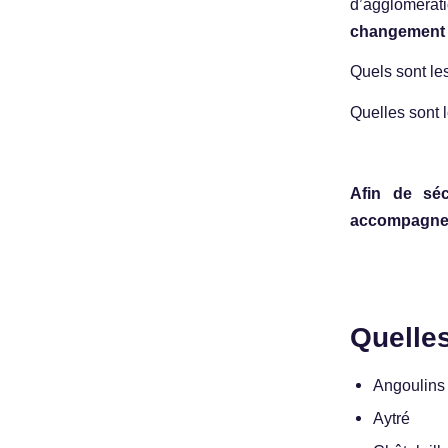
d’aggloméra
changement 
Quels sont le
Quelles sont 
Afin de sé
accompagne
Quelles
Angoulins
Aytré