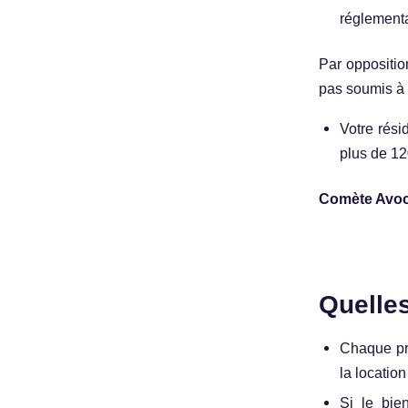
réglementa
Par oppositio
pas soumis à 
Votre rési
plus de 12
Comète Avoc
Quelle
Chaque pro
la location
Si le bie