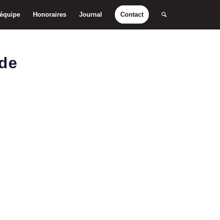
 équipe
Honoraires
Journal
Contact
 de