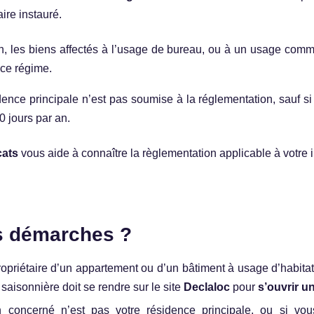
ire instauré.
n, les biens affectés à l’usage de bureau, ou à un usage comm
ce régime.
dence principale n’est pas soumise à la réglementation, sauf si
0 jours par an.
ats
vous aide à connaître la règlementation applicable à votre
s démarches ?
priétaire d’un appartement ou d’un bâtiment à usage d’habitat
 saisonnière doit se rendre sur le site
Declaloc
pour
s’ouvrir u
n concerné n’est pas votre résidence principale, ou si vou