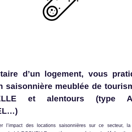
étaire d’un logement, vous prati
on saisonnière meublée de touris
LLE et alentours (type A
EL…)
r l’impact des locations saisonnières sur ce secteur, 