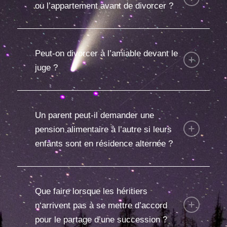
ou l’appartement avant de divorcer ?
Peut-on divorcer à l’amiable devant le
juge ?
Un parent peut-il demander une
pension alimentaire à l’autre si leurs
enfants sont en résidence alternée ?
Que faire lorsque les héritiers
n‘arrivent pas à se mettre d’accord
pour le partage d’une succession ?