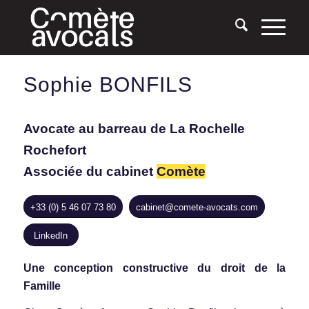
Sophie BONFILS
Avocate au barreau de La Rochelle
Rochefort
Associée du cabinet
Comète
+33 (0) 5 46 07 73 80
cabinet@comete-avocats.com
LinkedIn
Une conception constructive du droit de la
Famille