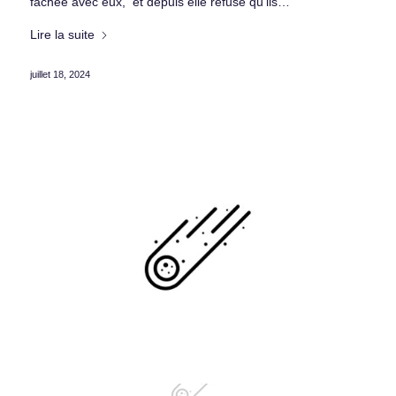
fâchée avec eux, et depuis elle refuse qu’ils…
Lire la suite
juillet 18, 2024